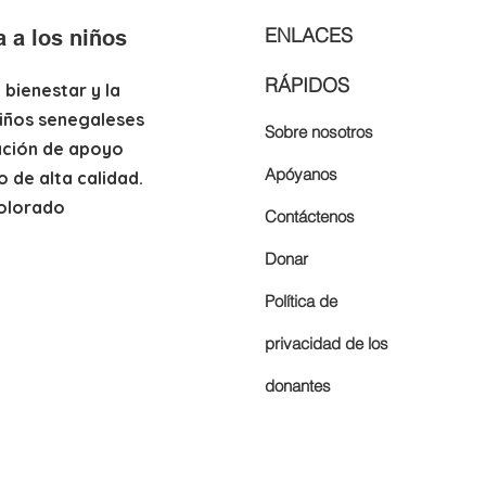
ENLACES
 a los niños
RÁPIDOS
l bienestar y la
niños senegaleses
Sobre nosotros
ación de apoyo
Apóyanos
 de alta calidad.
olorado
Contáctenos
Donar
Política de
privacidad de los
donantes