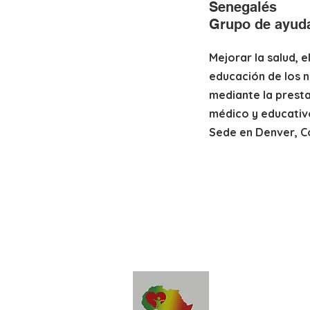
Senegalés
Grupo de ayuda
Mejorar la salud, e
educación de los 
mediante la prest
médico y educativo
Sede en Denver, C