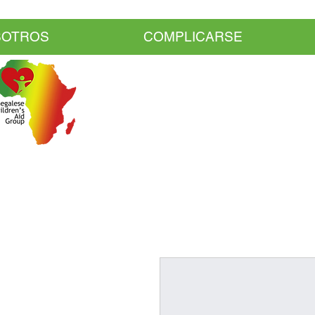
SOTROS
COMPLICARSE