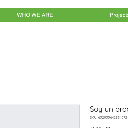
WHO WE ARE
Project
Soy un pro
SKU: 632835642834572