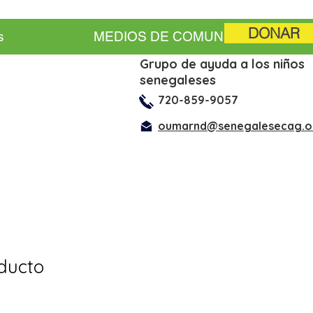
DONAR
s
MEDIOS DE COMUNICACIÓN
Grupo de ayuda a los niños
senegaleses
720-859-9057
oumarnd@senegalesecag.o
ducto