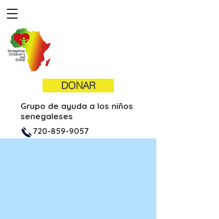
DONAR
Grupo de ayuda a los niños
senegaleses
720-859-9057