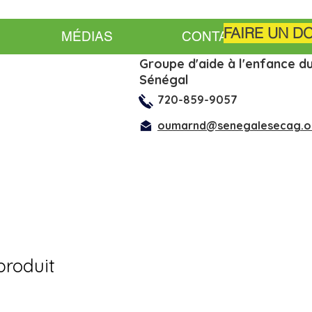
FAIRE UN D
MÉDIAS
CONTACTEZ-NOUS
Groupe d'aide à l'enfance d
Sénégal
720-859-9057
oumarnd@senegalesecag.o
produit