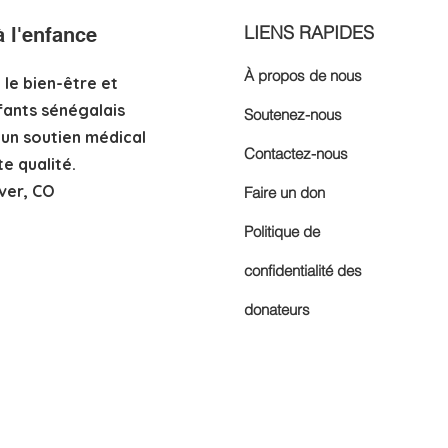
LIENS RAPIDES
 l'enfance
À propos de nous
 le bien-être et
fants sénégalais
Soutenez-nous
’un soutien médical
Contactez-nous
e qualité.
ver, CO
Faire un don
Politique de
confidentialité des
donateurs