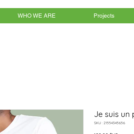
WHO WE ARE
Projects
Je suis un 
SKU : 21554345656