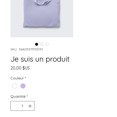
SKU : 364215375135191
Je suis un produit
Prix
20,00 $US
Couleur
*
Quantité
*